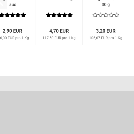
aus
30 g
Thüringen,
25 g
2,90 EUR
4,70 EUR
3,20 EUR
6,00 EUR pro 1 Kg
117,50 EUR pro 1 Kg
106,67 EUR pro 1 Kg