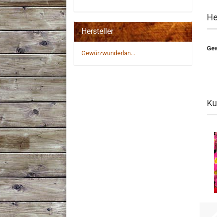
He
Hersteller
Gew
Gewürzwunderlan...
Ku