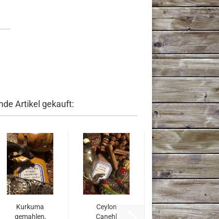
de Artikel gekauft:
Kurkuma
Ceylon
gemahlen,
Canehl