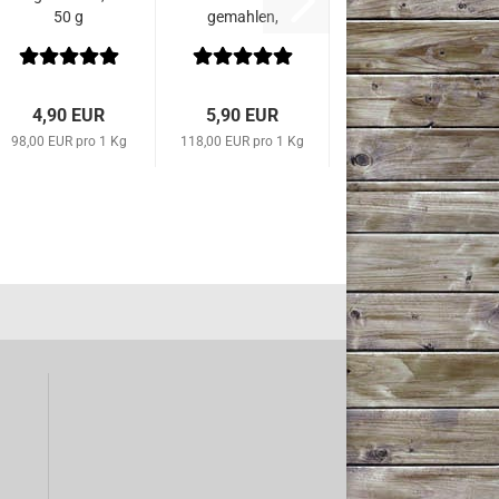
50 g
gemahlen,
50 g
4,90 EUR
5,90 EUR
98,00 EUR pro 1 Kg
118,00 EUR pro 1 Kg