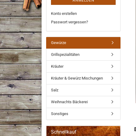
ANMELDEN
Konto erstellen
Passwort vergessen?
Gewürze
Grillspezialitäten
Kräuter
Kräuter & Gewürz Mischungen
Salz
Weihnachts Bäckerei
Sonstiges
Schnellkauf