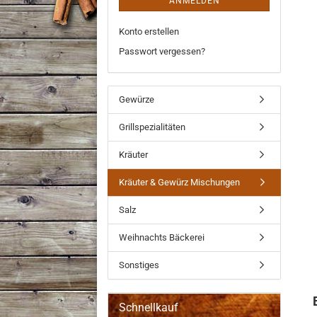
ANMELDEN
Konto erstellen
Passwort vergessen?
Gewürze
Grillspezialitäten
Kräuter
Kräuter & Gewürz Mischungen
Salz
Weihnachts Bäckerei
Sonstiges
Schnellkauf