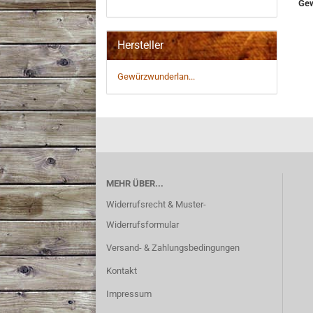
Gew
Hersteller
Gewürzwunderlan...
MEHR ÜBER...
Widerrufsrecht & Muster-
Widerrufsformular
Versand- & Zahlungsbedingungen
Kontakt
Impressum