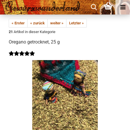
« Erster
« zurück
weiter »
Letzter »
21
Artikel in dieser Kategorie
Oregano getrocknet, 25 g