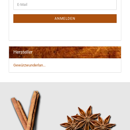
WEITER
E-
ZUR
Mail
NEWSLETTER-
ANMELDUNG
ANMELDEN
Hersteller
Gewürzwunderlan...