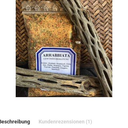
Beschreibung
Kundenrezensionen (1)