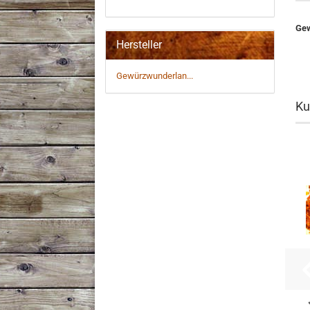
Gew
Hersteller
Gewürzwunderlan...
Ku