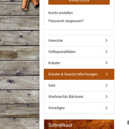
ANMELDEN
Konto erstellen
Passwort vergessen?
Gewürze
Grillspezialitäten
Kräuter
Kräuter & Gewürz Mischungen
Salz
Weihnachts Bäckerei
Sonstiges
Schnellkauf